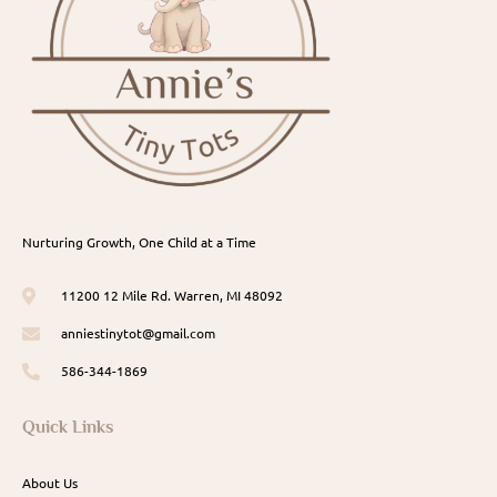
Nurturing Growth, One Child at a Time
11200 12 Mile Rd. Warren, MI 48092
anniestinytot@gmail.com
586-344-1869
Quick Links
About Us