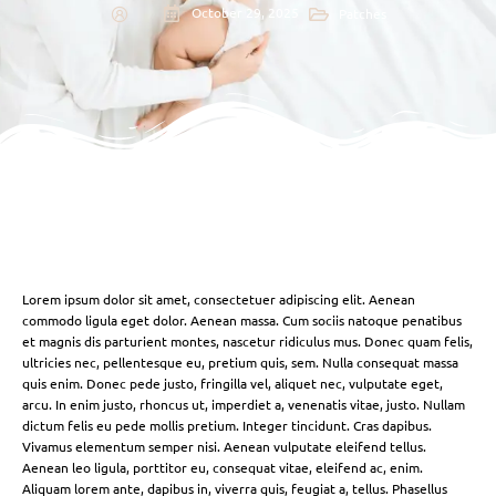
October 29, 2025
Patches
Lorem ipsum dolor sit amet, consectetuer adipiscing elit. Aenean
commodo ligula eget dolor. Aenean massa. Cum sociis natoque penatibus
et magnis dis parturient montes, nascetur ridiculus mus. Donec quam felis,
ultricies nec, pellentesque eu, pretium quis, sem. Nulla consequat massa
quis enim. Donec pede justo, fringilla vel, aliquet nec, vulputate eget,
arcu. In enim justo, rhoncus ut, imperdiet a, venenatis vitae, justo. Nullam
dictum felis eu pede mollis pretium. Integer tincidunt. Cras dapibus.
Vivamus elementum semper nisi. Aenean vulputate eleifend tellus.
Aenean leo ligula, porttitor eu, consequat vitae, eleifend ac, enim.
Aliquam lorem ante, dapibus in, viverra quis, feugiat a, tellus. Phasellus