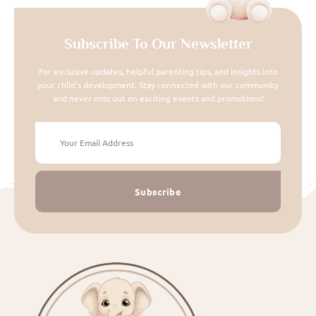
Subscribe To Our Newsletter
For exclusive updates, helpful parenting tips, and insights into
your child's development. Stay connected with our community
and never miss out on exciting events and promotions!
Subscribe