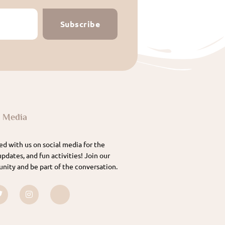
Subscribe
l Media
d with us on social media for the
updates, and fun activities! Join our
nity and be part of the conversation.