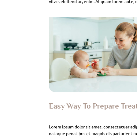
vitae, eleifend ac, enim. Aliquam lorem ante, da
Easy Way To Prepare Tre
Lorem ipsum dolor sit amet, consectetuer adi
natoque penatibus et magnis dis parturient mo