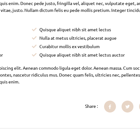
is enim. Donec pede justo, fringilla vel, aliquet nec, vulputate eget, ar
 vitae, justo. Nullam dictum felis eu pede mollis pretium. Integer tincid
Quisque aliquet nibh sit amet lectus
Nulla at metus ultricies, placerat augue
Curabitur mollis ex vestibulum
or
Quisque aliquet nibh sit amet lectus auctor
piscing elit. Aenean commodo ligula eget dolor. Aenean massa. Cum soc
ntes, nascetur ridiculus mus. Donec quam felis, ultricies nec, pellente
 quis enim.
Share :