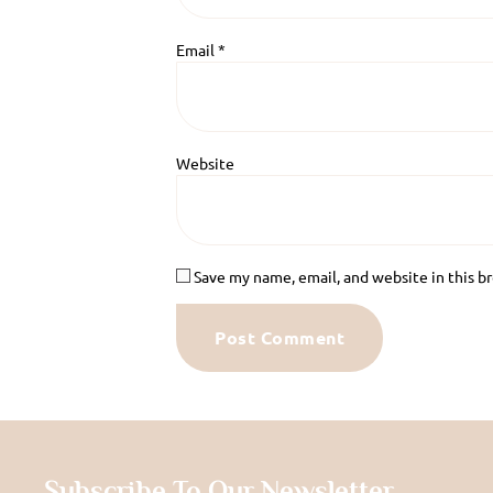
Email
*
Website
Save my name, email, and website in this b
Subscribe To Our Newsletter