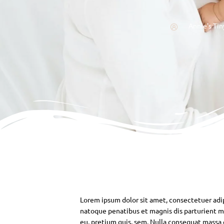
Annie's Tin
Lorem ipsum dolor sit amet, consectetuer adi
natoque penatibus et magnis dis parturient mo
eu, pretium quis, sem. Nulla consequat massa qu