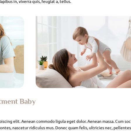
pibus in, viverra quis, feugiat a, tellus.
atment Baby
piscing elit. Aenean commodo ligula eget dolor. Aenean massa. Cum soc
ntes, nascetur ridiculus mus. Donec quam felis, ultricies nec, pellente