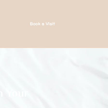
Book a Visit
n Your