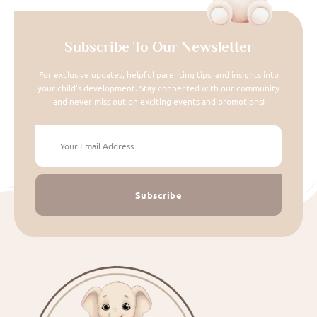
Subscribe To Our Newsletter
For exclusive updates, helpful parenting tips, and insights into
your child's development. Stay connected with our community
and never miss out on exciting events and promotions!
Subscribe