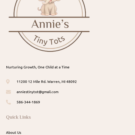
Nurturing Growth, One Child at a Time
11200 12 Mile Rd. Warren, MI 48092
anniestinytot@gmail.com
586-344-1869
Quick Links
About Us