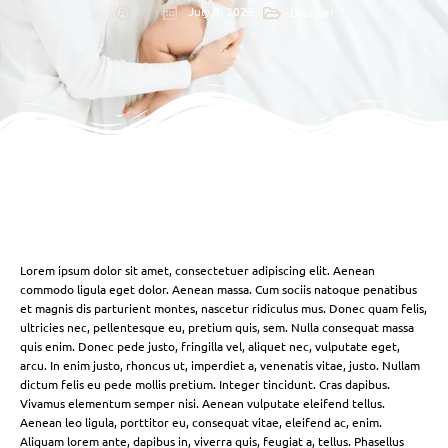
July 8, 2025
Disaster
Lorem ipsum dolor sit amet, consectetuer adipiscing elit. Aenean
commodo ligula eget dolor. Aenean massa. Cum sociis natoque penatibus
et magnis dis parturient montes, nascetur ridiculus mus. Donec quam felis,
ultricies nec, pellentesque eu, pretium quis, sem. Nulla consequat massa
quis enim. Donec pede justo, fringilla vel, aliquet nec, vulputate eget,
arcu. In enim justo, rhoncus ut, imperdiet a, venenatis vitae, justo. Nullam
dictum felis eu pede mollis pretium. Integer tincidunt. Cras dapibus.
Vivamus elementum semper nisi. Aenean vulputate eleifend tellus.
Aenean leo ligula, porttitor eu, consequat vitae, eleifend ac, enim.
Aliquam lorem ante, dapibus in, viverra quis, feugiat a, tellus. Phasellus