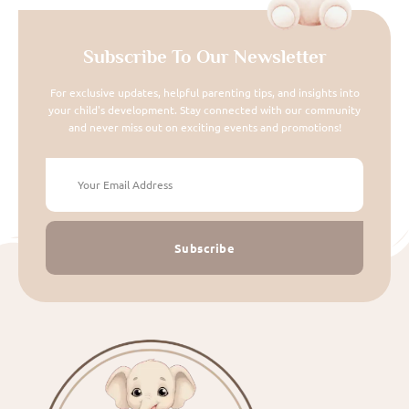
Subscribe To Our Newsletter
For exclusive updates, helpful parenting tips, and insights into
your child's development. Stay connected with our community
and never miss out on exciting events and promotions!
Subscribe