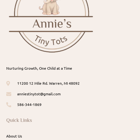
Nurturing Growth, One Child at a Time
11200 12 Mile Rd. Warren, MI 48092
anniestinytot@gmail.com
586-344-1869
Quick Links
About Us