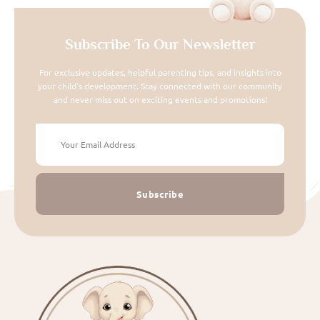
Subscribe To Our Newsletter
For exclusive updates, helpful parenting tips, and insights into
your child's development. Stay connected with our community
and never miss out on exciting events and promotions!
Subscribe