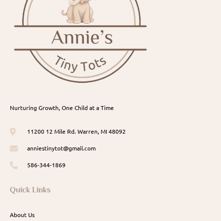
Nurturing Growth, One Child at a Time
11200 12 Mile Rd. Warren, MI 48092
anniestinytot@gmail.com
586-344-1869
Quick Links
About Us