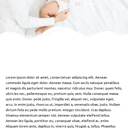
July 3, 2025
Feature
Lorem ipsum dolor sit amet, consectetuer adipiscing elit. Aenean
commodo ligula eget dolor. Aenean massa. Cum sociis natoque penatibus
et magnis dis parturient montes, nascetur ridiculus mus. Donec quam felis,
ultricies nec, pellentesque eu, pretium quis, sem. Nulla consequat massa
quis enim. Donec pede justo, fringilla vel, aliquet nec, vulputate eget,
arcu. In enim justo, rhoncus ut, imperdiet a, venenatis vitae, justo. Nullam
dictum felis eu pede mollis pretium. Integer tincidunt. Cras dapibus.
Vivamus elementum semper nisi. Aenean vulputate eleifend tellus.
Aenean leo ligula, porttitor eu, consequat vitae, eleifend ac, enim.
Aliquam lorem ante, dapibus in, viverra quis, feugiat a, tellus. Phasellus