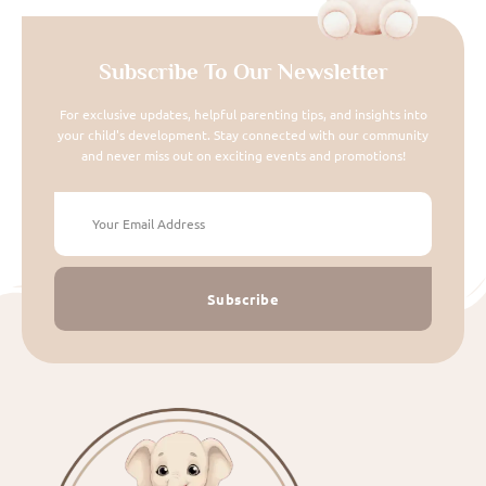
Subscribe To Our Newsletter
For exclusive updates, helpful parenting tips, and insights into
your child's development. Stay connected with our community
and never miss out on exciting events and promotions!
Subscribe