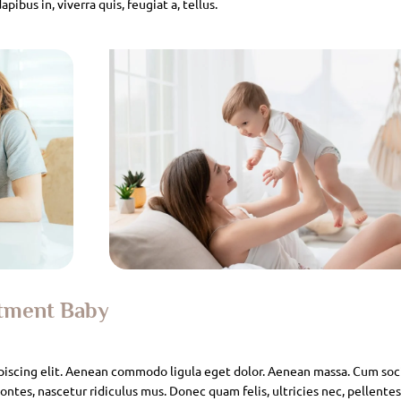
pibus in, viverra quis, feugiat a, tellus.
atment Baby
piscing elit. Aenean commodo ligula eget dolor. Aenean massa. Cum soc
ntes, nascetur ridiculus mus. Donec quam felis, ultricies nec, pellente