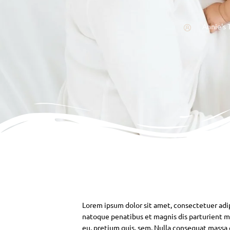
Annie's 
Lorem ipsum dolor sit amet, consectetuer adi
natoque penatibus et magnis dis parturient mo
eu, pretium quis, sem. Nulla consequat massa qu