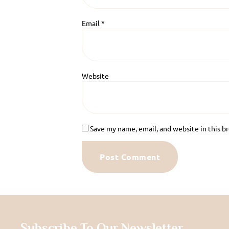
Email
*
Website
Save my name, email, and website in this b
Subscribe To Our Newsletter