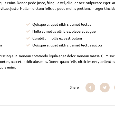
is enim. Donec pede justo, fringilla vel, aliquet nec, vulputate eget, ar
 vitae, justo. Nullam dictum felis eu pede mollis pretium. Integer tincid
Quisque aliquet nibh sit amet lectus
Nulla at metus ultricies, placerat augue
Curabitur mollis ex vestibulum
or
Quisque aliquet nibh sit amet lectus auctor
piscing elit. Aenean commodo ligula eget dolor. Aenean massa. Cum soc
ntes, nascetur ridiculus mus. Donec quam felis, ultricies nec, pellente
 quis enim.
Share :