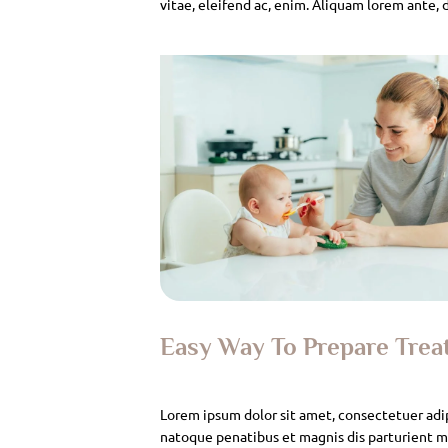
vitae, eleifend ac, enim. Aliquam lorem ante, da
Easy Way To Prepare Tre
Lorem ipsum dolor sit amet, consectetuer adi
natoque penatibus et magnis dis parturient mo