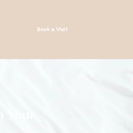
Book a Visit
n Your