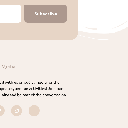
Subscribe
l Media
d with us on social media for the
updates, and fun activities! Join our
nity and be part of the conversation.