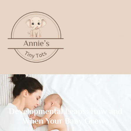
Developmental Leaps: How and
When Your Baby Grows