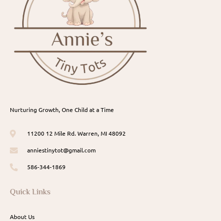
Nurturing Growth, One Child at a Time
11200 12 Mile Rd. Warren, MI 48092
anniestinytot@gmail.com
586-344-1869
Quick Links
About Us