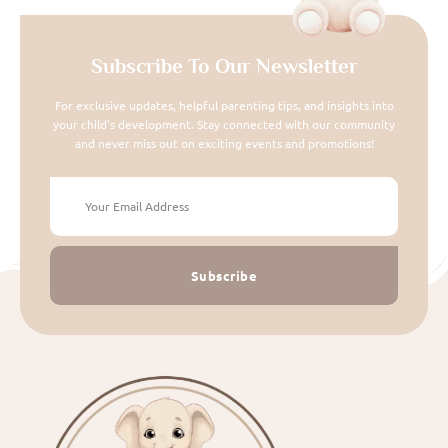
Subscribe To Our Newsletter
For exclusive updates, helpful parenting tips, and insights into
your child's development. Stay connected with our community
and never miss out on exciting events and promotions!
Subscribe