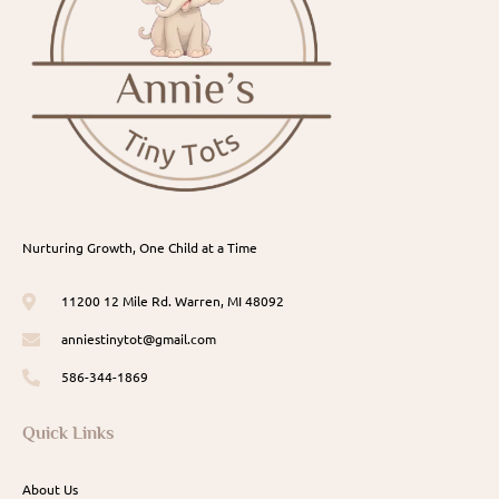
Nurturing Growth, One Child at a Time
11200 12 Mile Rd. Warren, MI 48092
anniestinytot@gmail.com
586-344-1869
Quick Links
About Us