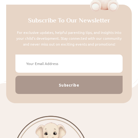
Subscribe To Our Newsletter
For exclusive updates, helpful parenting tips, and insights into
your child's development. Stay connected with our community
and never miss out on exciting events and promotions!
Subscribe