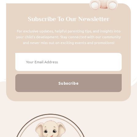
Subscribe To Our Newsletter
For exclusive updates, helpful parenting tips, and insights into
your child's development. Stay connected with our community
and never miss out on exciting events and promotions!
Subscribe