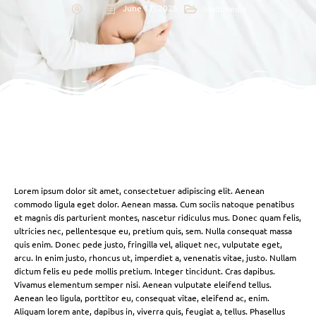
June 17, 2025
Multimedia
Lorem ipsum dolor sit amet, consectetuer adipiscing elit. Aenean
commodo ligula eget dolor. Aenean massa. Cum sociis natoque penatibus
et magnis dis parturient montes, nascetur ridiculus mus. Donec quam felis,
ultricies nec, pellentesque eu, pretium quis, sem. Nulla consequat massa
quis enim. Donec pede justo, fringilla vel, aliquet nec, vulputate eget,
arcu. In enim justo, rhoncus ut, imperdiet a, venenatis vitae, justo. Nullam
dictum felis eu pede mollis pretium. Integer tincidunt. Cras dapibus.
Vivamus elementum semper nisi. Aenean vulputate eleifend tellus.
Aenean leo ligula, porttitor eu, consequat vitae, eleifend ac, enim.
Aliquam lorem ante, dapibus in, viverra quis, feugiat a, tellus. Phasellus