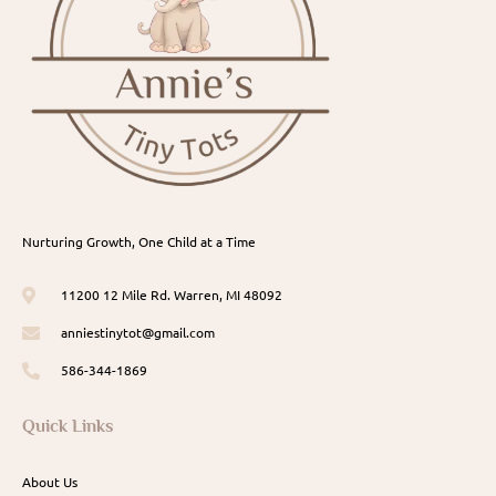
Nurturing Growth, One Child at a Time
11200 12 Mile Rd. Warren, MI 48092
anniestinytot@gmail.com
586-344-1869
Quick Links
About Us