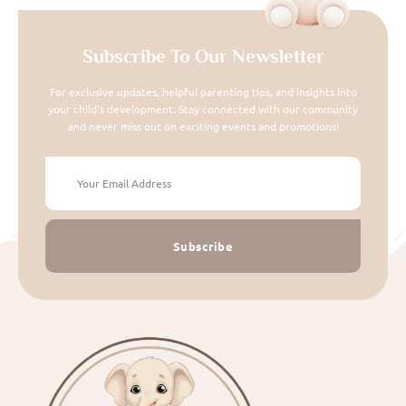
Subscribe To Our Newsletter
For exclusive updates, helpful parenting tips, and insights into
your child's development. Stay connected with our community
and never miss out on exciting events and promotions!
Subscribe