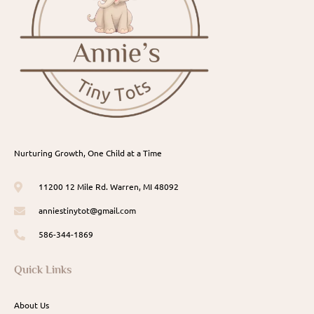
Nurturing Growth, One Child at a Time
11200 12 Mile Rd. Warren, MI 48092
anniestinytot@gmail.com
586-344-1869
Quick Links
About Us