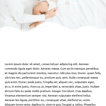
October 14, 2025
Injectors
Lorem ipsum dolor sit amet, consectetuer adipiscing elit. Aenean
commodo ligula eget dolor. Aenean massa. Cum sociis natoque penatibus
et magnis dis parturient montes, nascetur ridiculus mus. Donec quam felis,
ultricies nec, pellentesque eu, pretium quis, sem. Nulla consequat massa
quis enim. Donec pede justo, fringilla vel, aliquet nec, vulputate eget,
arcu. In enim justo, rhoncus ut, imperdiet a, venenatis vitae, justo. Nullam
dictum felis eu pede mollis pretium. Integer tincidunt. Cras dapibus.
Vivamus elementum semper nisi. Aenean vulputate eleifend tellus.
Aenean leo ligula, porttitor eu, consequat vitae, eleifend ac, enim.
Aliquam lorem ante, dapibus in, viverra quis, feugiat a, tellus. Phasellus