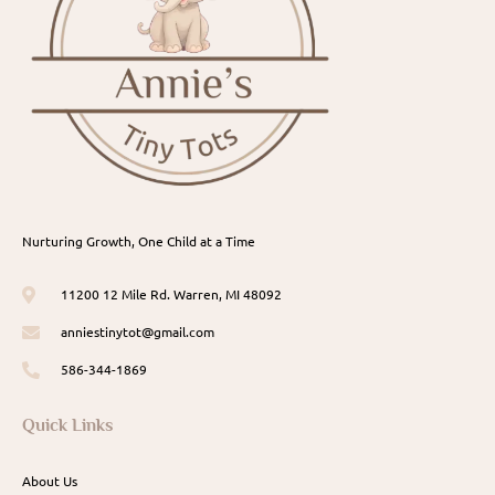
Nurturing Growth, One Child at a Time
11200 12 Mile Rd. Warren, MI 48092
anniestinytot@gmail.com
586-344-1869
Quick Links
About Us