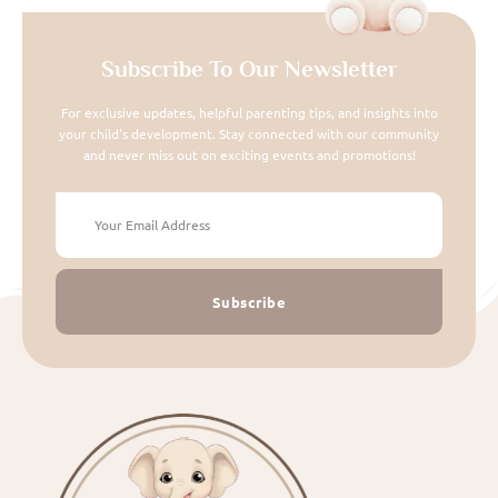
Subscribe To Our Newsletter
For exclusive updates, helpful parenting tips, and insights into
your child's development. Stay connected with our community
and never miss out on exciting events and promotions!
Subscribe