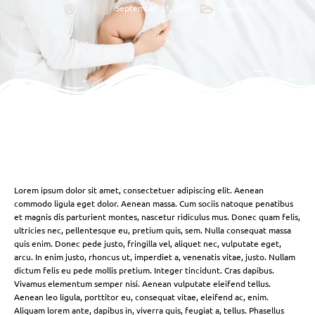
September 21, 2025
Crackers
Lorem ipsum dolor sit amet, consectetuer adipiscing elit. Aenean
commodo ligula eget dolor. Aenean massa. Cum sociis natoque penatibus
et magnis dis parturient montes, nascetur ridiculus mus. Donec quam felis,
ultricies nec, pellentesque eu, pretium quis, sem. Nulla consequat massa
quis enim. Donec pede justo, fringilla vel, aliquet nec, vulputate eget,
arcu. In enim justo, rhoncus ut, imperdiet a, venenatis vitae, justo. Nullam
dictum felis eu pede mollis pretium. Integer tincidunt. Cras dapibus.
Vivamus elementum semper nisi. Aenean vulputate eleifend tellus.
Aenean leo ligula, porttitor eu, consequat vitae, eleifend ac, enim.
Aliquam lorem ante, dapibus in, viverra quis, feugiat a, tellus. Phasellus