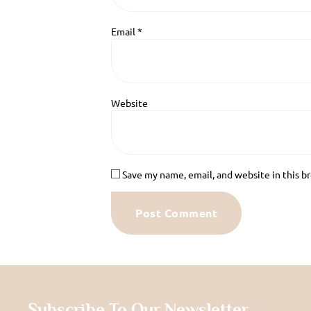
Email
*
Website
Save my name, email, and website in this b
Subscribe To Our Newsletter