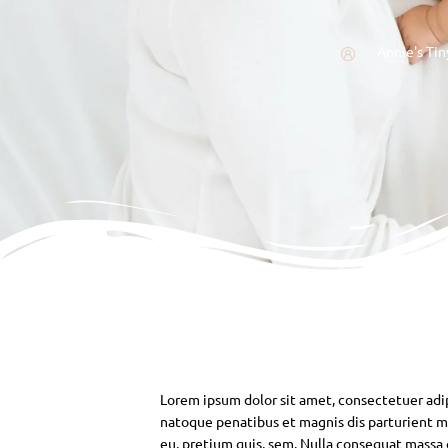
Annie's Tin
Lorem ipsum dolor sit amet, consectetuer adi
natoque penatibus et magnis dis parturient mo
eu, pretium quis, sem. Nulla consequat massa qu