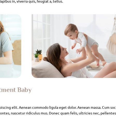
pibus in, viverra quis, feugiat a, tellus.
atment Baby
piscing elit. Aenean commodo ligula eget dolor. Aenean massa. Cum soc
ntes, nascetur ridiculus mus. Donec quam felis, ultricies nec, pellente