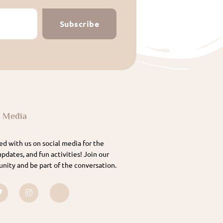
Subscribe
l Media
d with us on social media for the
updates, and fun activities! Join our
nity and be part of the conversation.