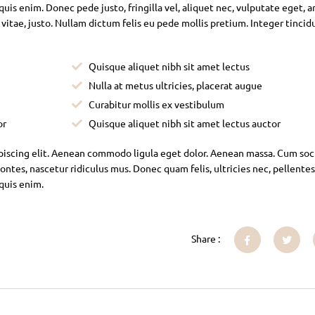
is enim. Donec pede justo, fringilla vel, aliquet nec, vulputate eget, ar
 vitae, justo. Nullam dictum felis eu pede mollis pretium. Integer tincid
Quisque aliquet nibh sit amet lectus
Nulla at metus ultricies, placerat augue
Curabitur mollis ex vestibulum
or
Quisque aliquet nibh sit amet lectus auctor
piscing elit. Aenean commodo ligula eget dolor. Aenean massa. Cum soc
ntes, nascetur ridiculus mus. Donec quam felis, ultricies nec, pellente
 quis enim.
Share :