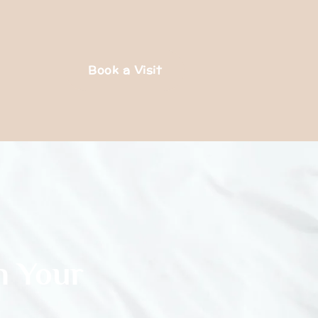
Book a Visit
n Your