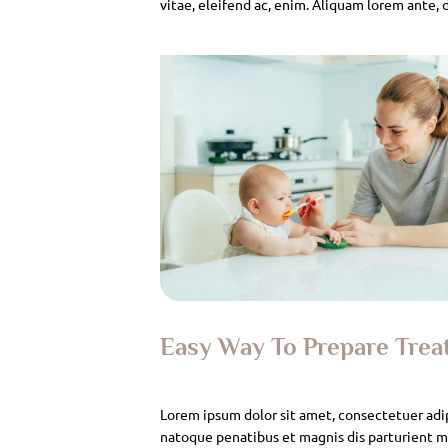
vitae, eleifend ac, enim. Aliquam lorem ante, da
Easy Way To Prepare Tre
Lorem ipsum dolor sit amet, consectetuer adi
natoque penatibus et magnis dis parturient mo