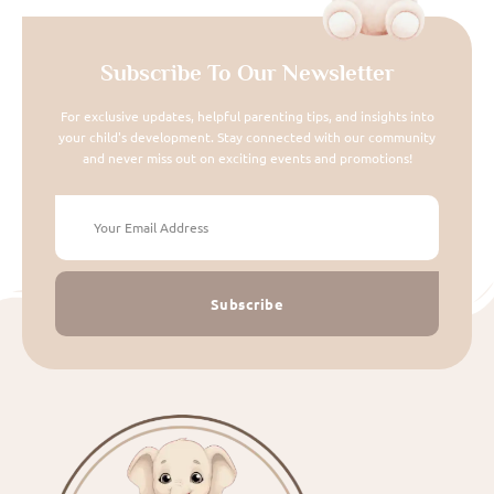
Subscribe To Our Newsletter
For exclusive updates, helpful parenting tips, and insights into
your child's development. Stay connected with our community
and never miss out on exciting events and promotions!
Subscribe