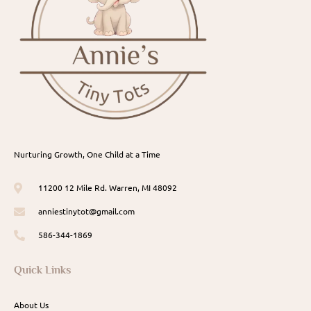
Nurturing Growth, One Child at a Time
11200 12 Mile Rd. Warren, MI 48092
anniestinytot@gmail.com
586-344-1869
Quick Links
About Us