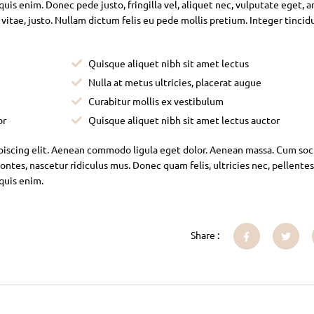
is enim. Donec pede justo, fringilla vel, aliquet nec, vulputate eget, ar
 vitae, justo. Nullam dictum felis eu pede mollis pretium. Integer tincid
Quisque aliquet nibh sit amet lectus
Nulla at metus ultricies, placerat augue
Curabitur mollis ex vestibulum
or
Quisque aliquet nibh sit amet lectus auctor
piscing elit. Aenean commodo ligula eget dolor. Aenean massa. Cum soc
ntes, nascetur ridiculus mus. Donec quam felis, ultricies nec, pellente
 quis enim.
Share :