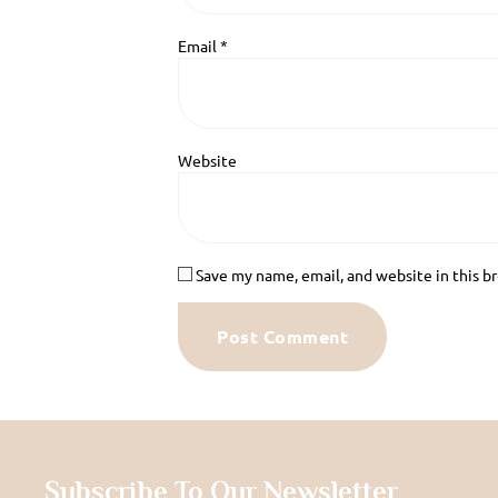
Email
*
Website
Save my name, email, and website in this b
Subscribe To Our Newsletter