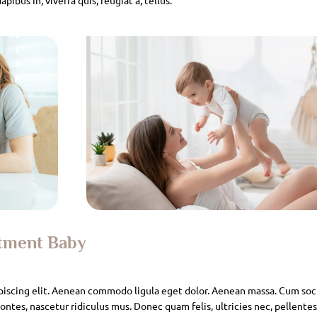
atment Baby
piscing elit. Aenean commodo ligula eget dolor. Aenean massa. Cum soc
ntes, nascetur ridiculus mus. Donec quam felis, ultricies nec, pellente