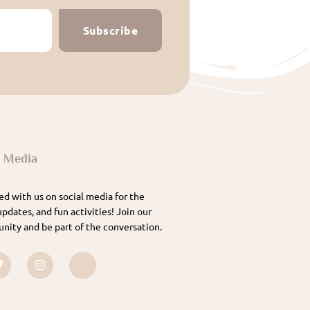
Subscribe
l Media
d with us on social media for the
updates, and fun activities! Join our
nity and be part of the conversation.