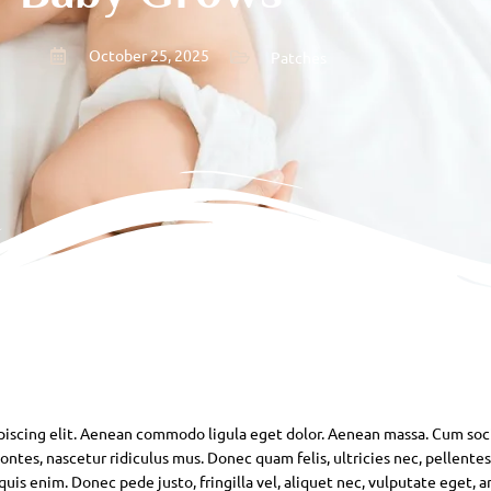
October 25, 2025
Patches
piscing elit. Aenean commodo ligula eget dolor. Aenean massa. Cum soc
ntes, nascetur ridiculus mus. Donec quam felis, ultricies nec, pellente
is enim. Donec pede justo, fringilla vel, aliquet nec, vulputate eget, ar