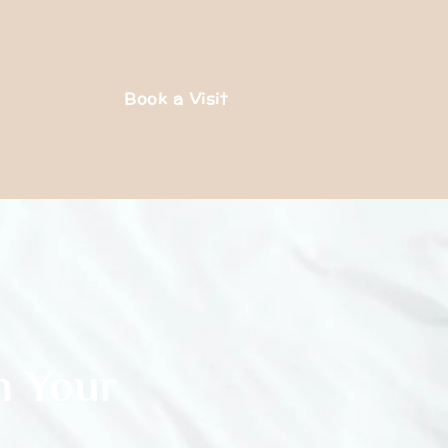
Book a Visit
n Your