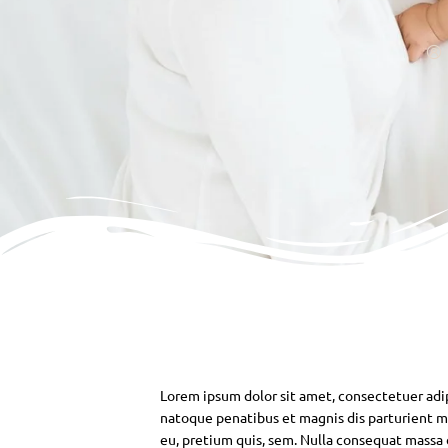
Lorem ipsum dolor sit amet, consectetuer adi
natoque penatibus et magnis dis parturient mo
eu, pretium quis, sem. Nulla consequat massa qu