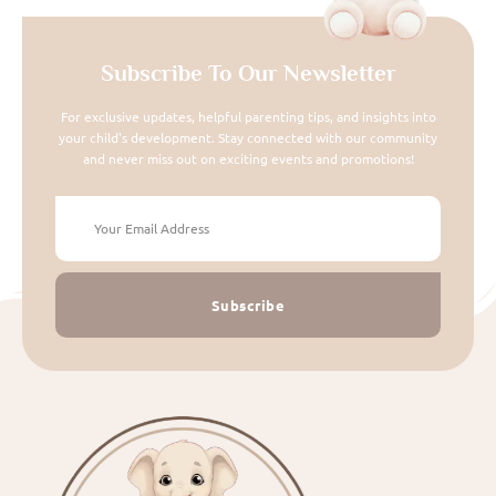
Subscribe To Our Newsletter
For exclusive updates, helpful parenting tips, and insights into
your child's development. Stay connected with our community
and never miss out on exciting events and promotions!
Subscribe