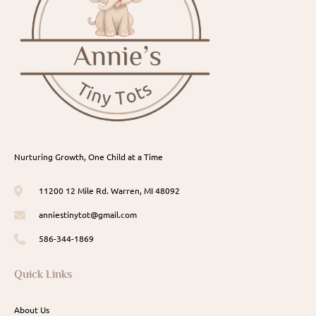
Nurturing Growth, One Child at a Time
11200 12 Mile Rd. Warren, MI 48092
anniestinytot@gmail.com
586-344-1869
Quick Links
About Us